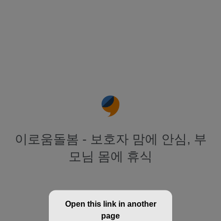
이로움돌봄 - 보호자 맘에 안심, 부
모님 몸에 휴식