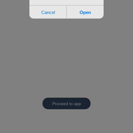
Proceed to app