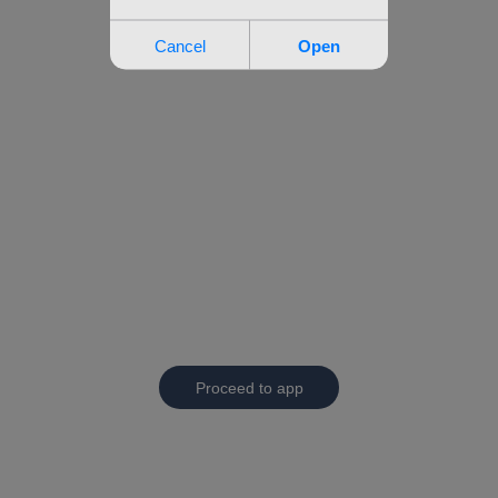
Proceed to app