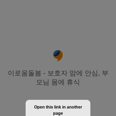
이로움돌봄 - 보호자 맘에 안심, 부
모님 몸에 휴식