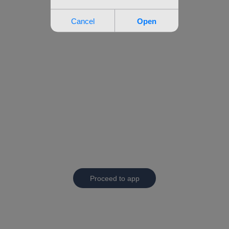
Proceed to app