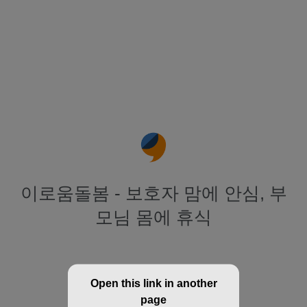
이로움돌봄 - 보호자 맘에 안심, 부
모님 몸에 휴식