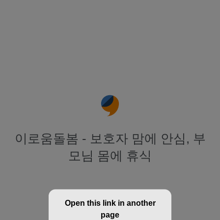
이로움돌봄 - 보호자 맘에 안심, 부
모님 몸에 휴식