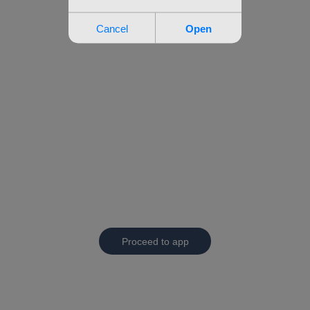
Proceed to app