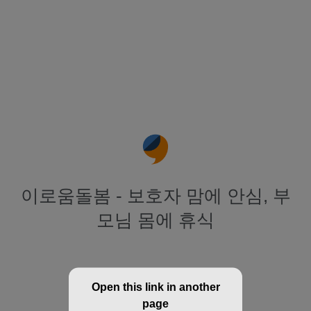
이로움돌봄 - 보호자 맘에 안심, 부
모님 몸에 휴식