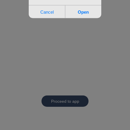
Proceed to app