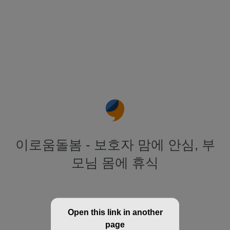
이로움돌봄 - 보호자 맘에 안심, 부
모님 몸에 휴식