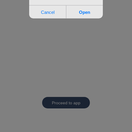
Proceed to app