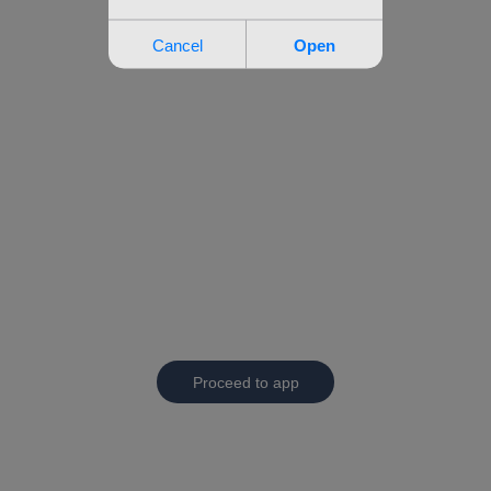
Proceed to app