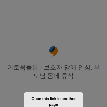
이로움돌봄 - 보호자 맘에 안심, 부
모님 몸에 휴식