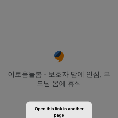
이로움돌봄 - 보호자 맘에 안심, 부
모님 몸에 휴식