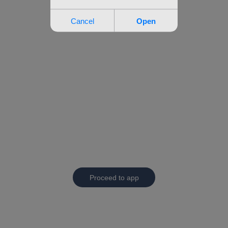
Proceed to app