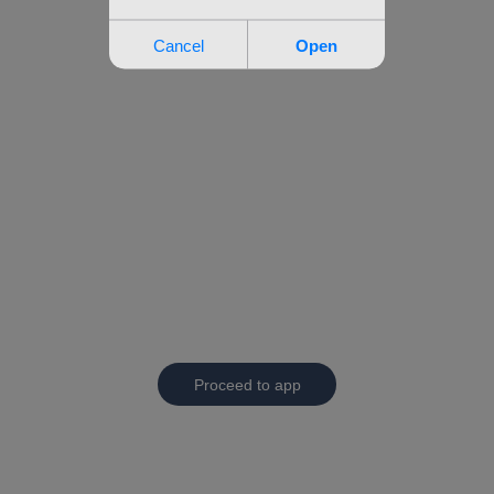
Proceed to app