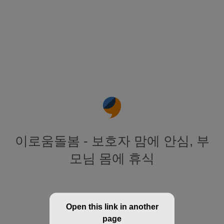
이로움돌봄 - 보호자 맘에 안심, 부
모님 몸에 휴식