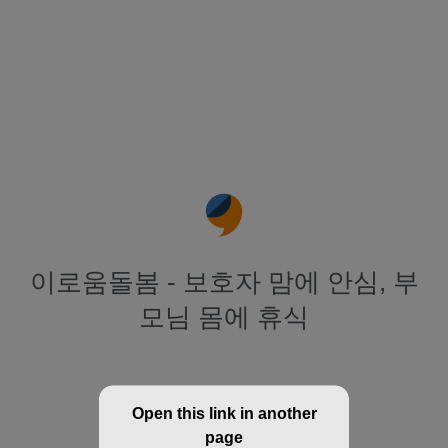
이로움돌봄 - 보호자 맘에 안심, 부
모님 몸에 휴식