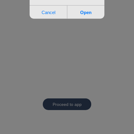
Proceed to app