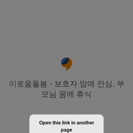
이로움돌봄 - 보호자 맘에 안심, 부
모님 몸에 휴식