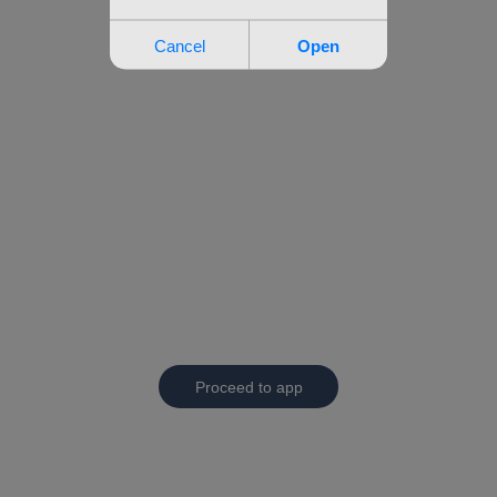
Proceed to app