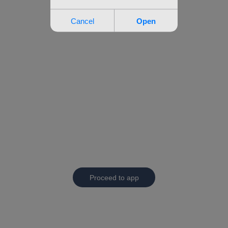
Proceed to app