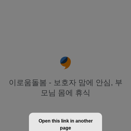
이로움돌봄 - 보호자 맘에 안심, 부
모님 몸에 휴식