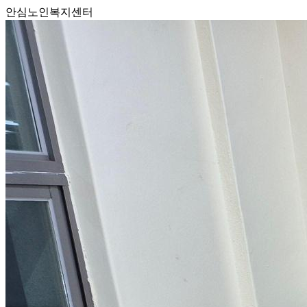
안심노인복지센터