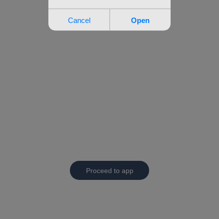
Proceed to app