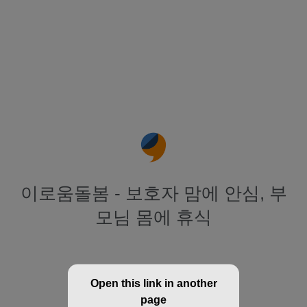
이로움돌봄 - 보호자 맘에 안심, 부
모님 몸에 휴식