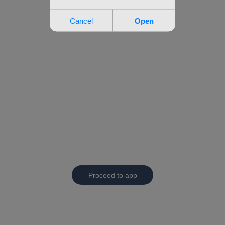
Proceed to app