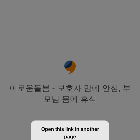
이로움돌봄 - 보호자 맘에 안심, 부
모님 몸에 휴식