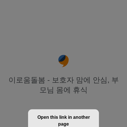
이로움돌봄 - 보호자 맘에 안심, 부
모님 몸에 휴식