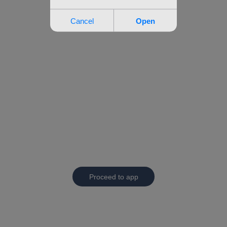
Proceed to app