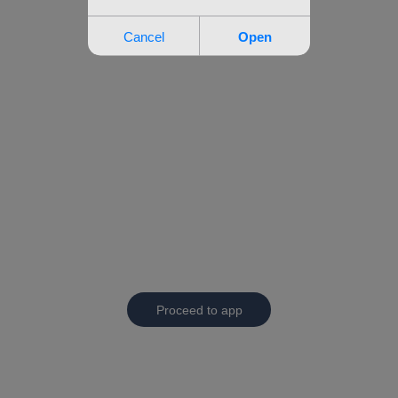
Proceed to app