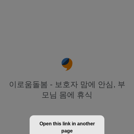
이로움돌봄 - 보호자 맘에 안심, 부
모님 몸에 휴식