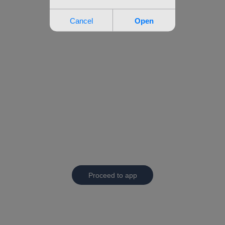
Proceed to app