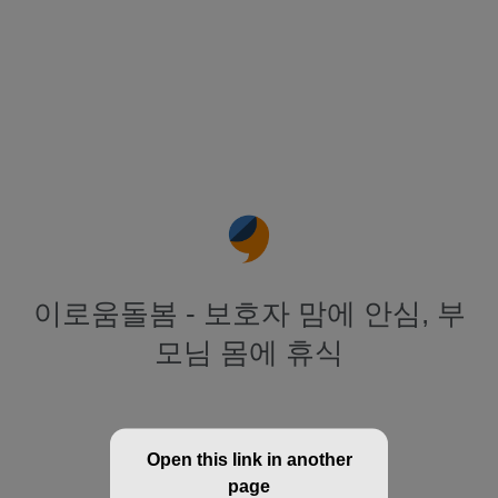
이로움돌봄 - 보호자 맘에 안심, 부
모님 몸에 휴식