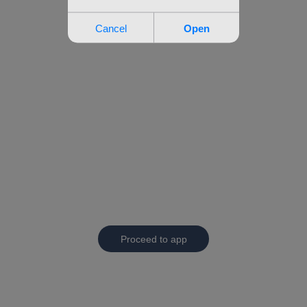
Proceed to app