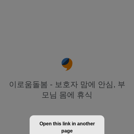
이로움돌봄 - 보호자 맘에 안심, 부
모님 몸에 휴식