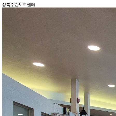
성북주간보호센터