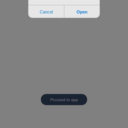
Proceed to app