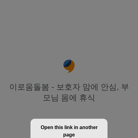
이로움돌봄 - 보호자 맘에 안심, 부
모님 몸에 휴식