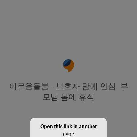
이로움돌봄 - 보호자 맘에 안심, 부
모님 몸에 휴식