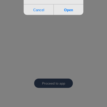
Proceed to app