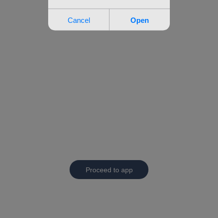
Proceed to app