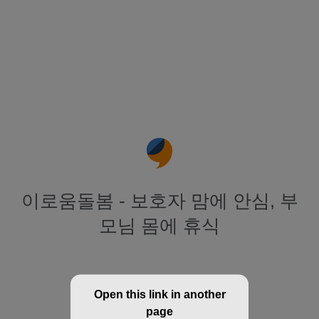
이로움돌봄 - 보호자 맘에 안심, 부
모님 몸에 휴식