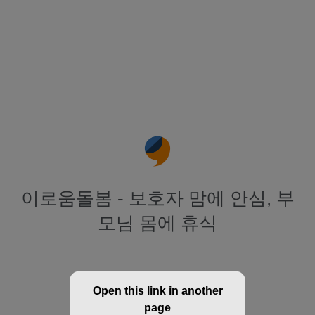
이로움돌봄 - 보호자 맘에 안심, 부
모님 몸에 휴식