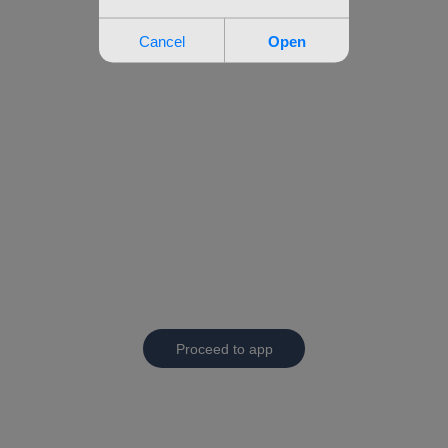
Proceed to app