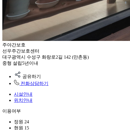
주야간보호
선우주간보호센터
대구광역시 수성구 화랑로2길 142 (만촌동)
중형
설립5년이내
공유하기
전화상담하기
시설안내
위치안내
이용여부
정원
24
현원
15