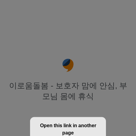
이로움돌봄 - 보호자 맘에 안심, 부
모님 몸에 휴식