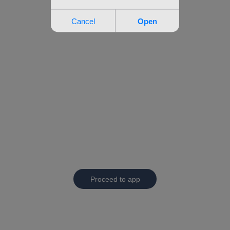
Proceed to app