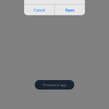
Proceed to app