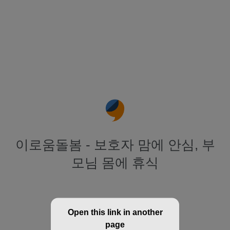
이로움돌봄 - 보호자 맘에 안심, 부
모님 몸에 휴식