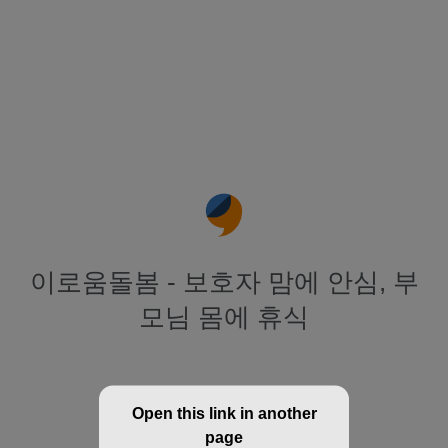
이로움돌봄 - 보호자 맘에 안심, 부
모님 몸에 휴식