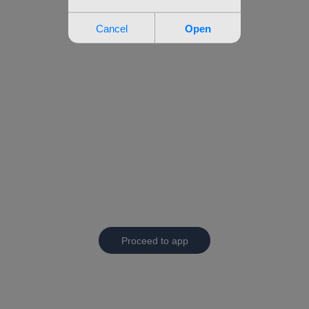
Proceed to app