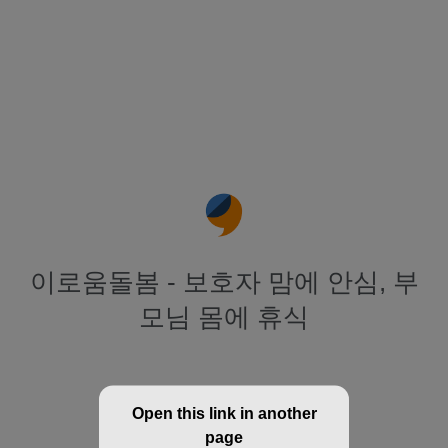
이로움돌봄 - 보호자 맘에 안심, 부
모님 몸에 휴식