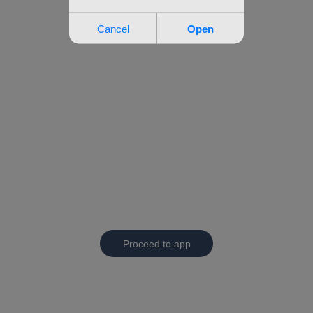
Proceed to app