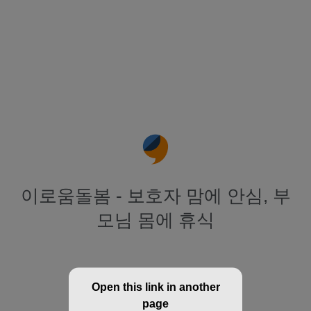
이로움돌봄 - 보호자 맘에 안심, 부
모님 몸에 휴식