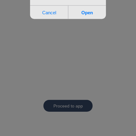
Proceed to app