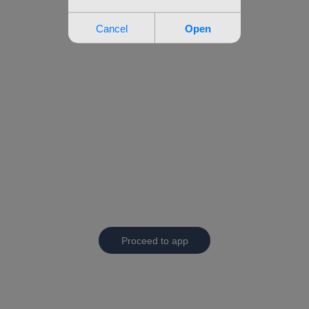
Proceed to app