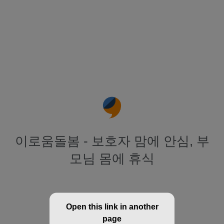
이로움돌봄 - 보호자 맘에 안심, 부
모님 몸에 휴식