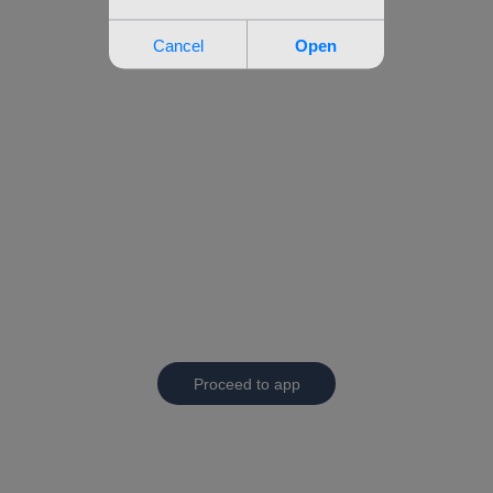
Proceed to app