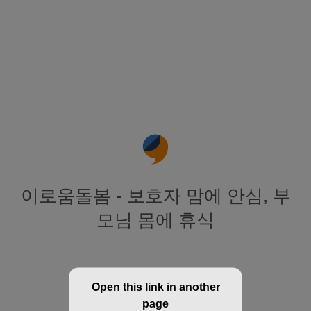
이로움돌봄 - 보호자 맘에 안심, 부
모님 몸에 휴식