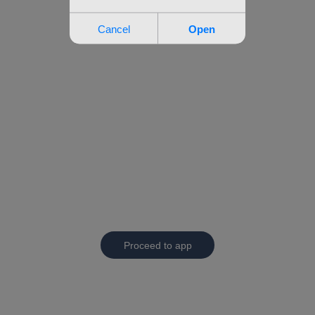
Proceed to app