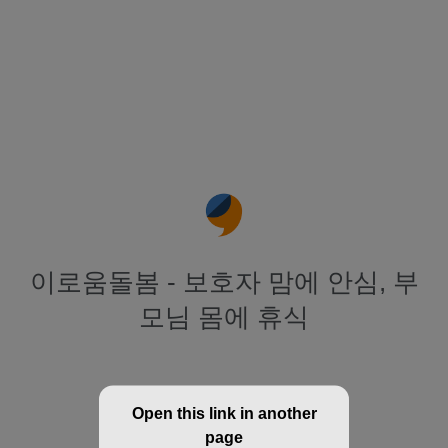
이로움돌봄 - 보호자 맘에 안심, 부
모님 몸에 휴식