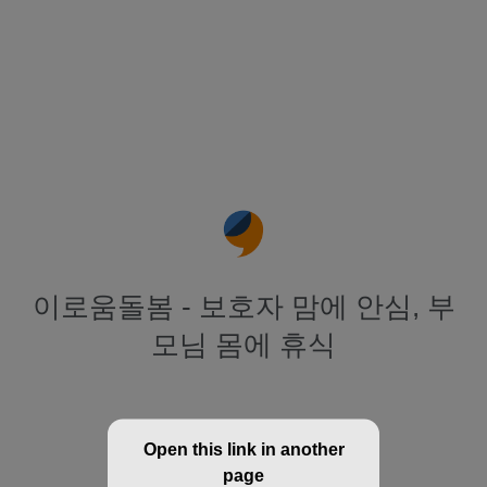
이로움돌봄 - 보호자 맘에 안심, 부
모님 몸에 휴식