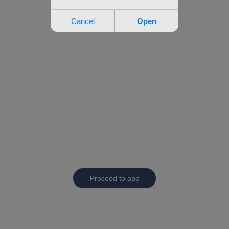
Proceed to app