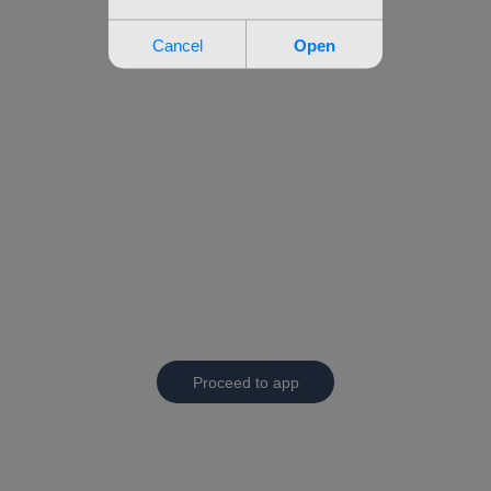
Proceed to app