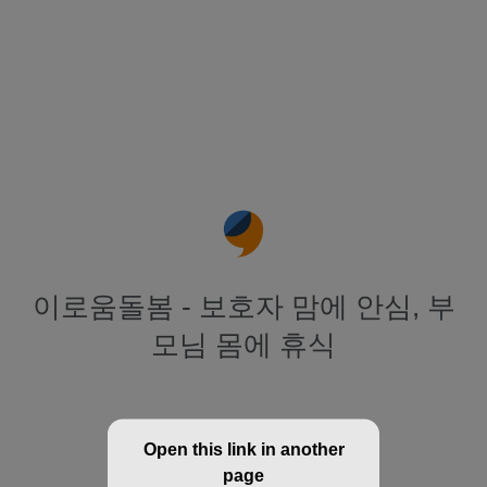
이로움돌봄 - 보호자 맘에 안심, 부
모님 몸에 휴식