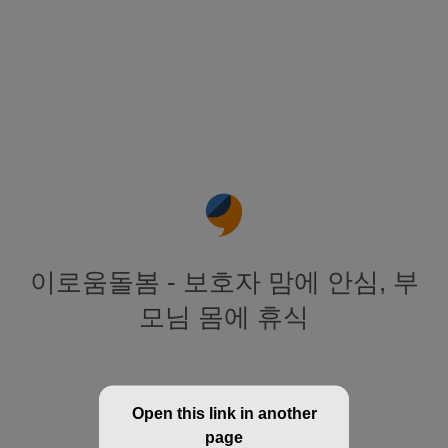
이로움돌봄 - 보호자 맘에 안심, 부
모님 몸에 휴식