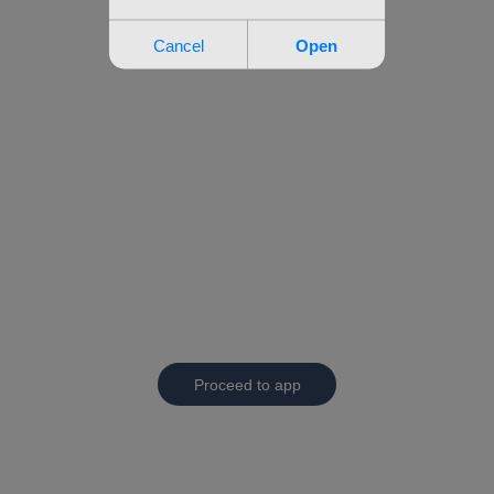
Proceed to app