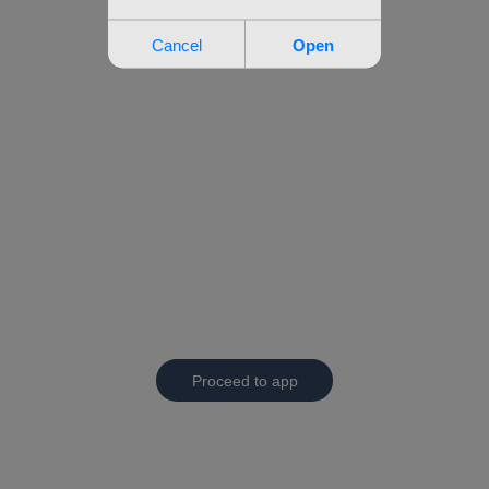
Proceed to app