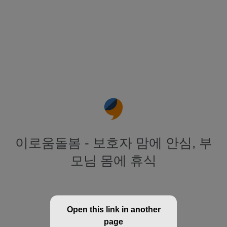
이로움돌봄 - 보호자 맘에 안심, 부
모님 몸에 휴식