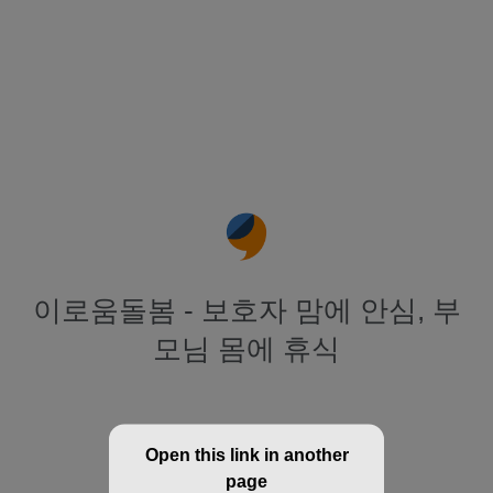
이로움돌봄 - 보호자 맘에 안심, 부
모님 몸에 휴식