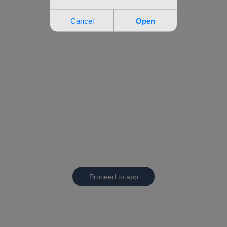
Proceed to app