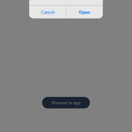
Proceed to app