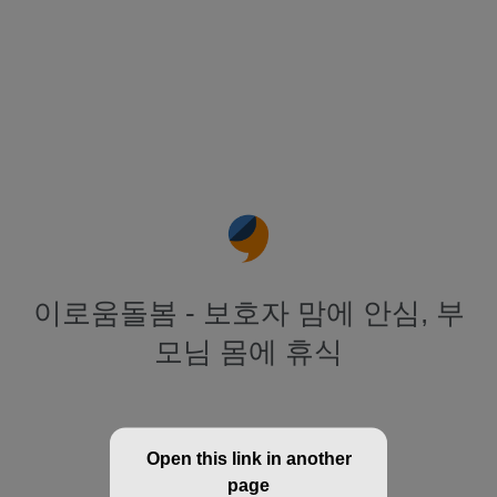
이로움돌봄 - 보호자 맘에 안심, 부
모님 몸에 휴식