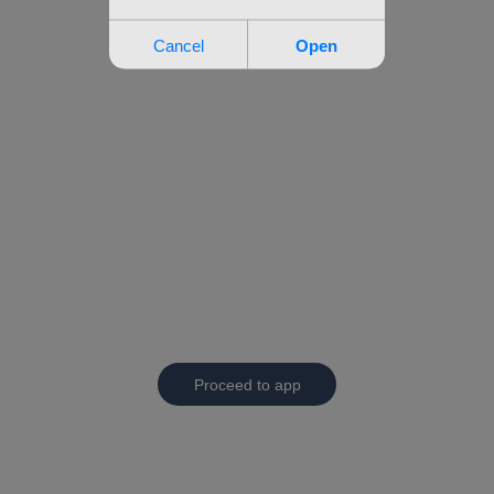
Proceed to app