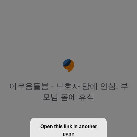
이로움돌봄 - 보호자 맘에 안심, 부
모님 몸에 휴식