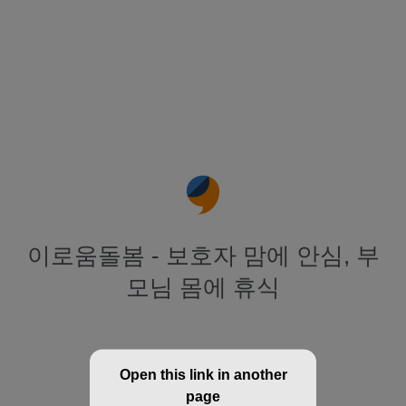
이로움돌봄 - 보호자 맘에 안심, 부
모님 몸에 휴식