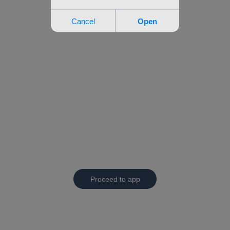
Proceed to app