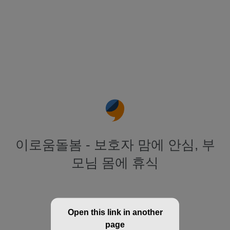
이로움돌봄 - 보호자 맘에 안심, 부
모님 몸에 휴식