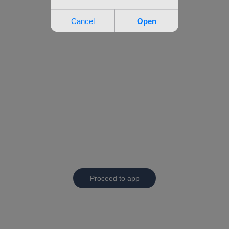
Proceed to app