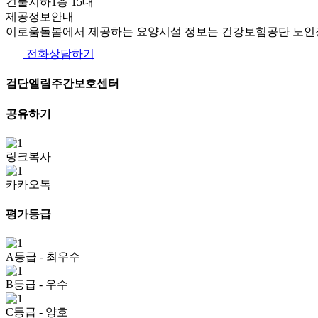
건물지하1층 15대
제공정보안내
이로움돌봄에서 제공하는 요양시설 정보는 건강보험공단 노인장
전화상담하기
검단엘림주간보호센터
공유하기
링크복사
카카오톡
평가등급
A등급
- 최우수
B등급
- 우수
C등급
- 양호