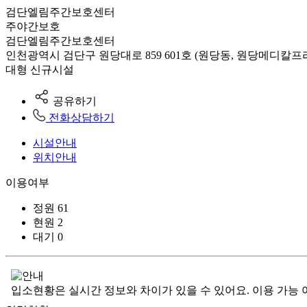
검단엘림주간보호센터
주야간보호
검단엘림주간보호센터
인천광역시 검단구 원당대로 859 601호 (원당동, 원당메디칼프
대형
신규시설
공유하기
전화상담하기
시설안내
위치안내
이용여부
정원
61
현원
2
대기
0
입소현황은 실시간 정보와 차이가 있을 수 있어요. 이용 가능 