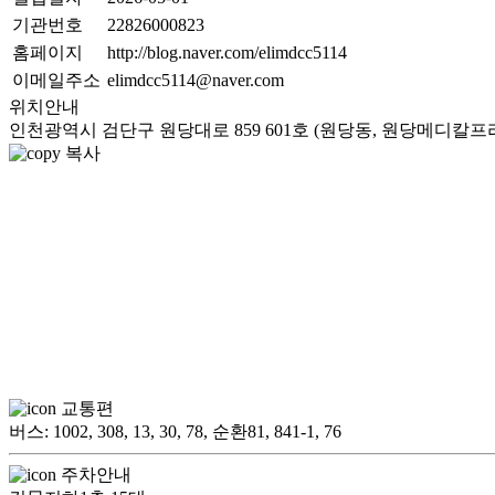
기관번호
22826000823
홈페이지
http://blog.naver.com/elimdcc5114
이메일주소
elimdcc5114@naver.com
위치안내
인천광역시 검단구 원당대로 859 601호 (원당동, 원당메디칼프
복사
교통편
버스: 1002, 308, 13, 30, 78, 순환81, 841-1, 76
주차안내