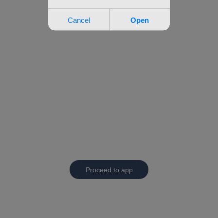
Proceed to app