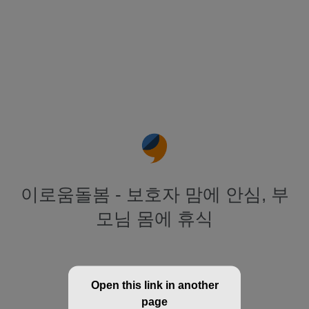
이로움돌봄 - 보호자 맘에 안심, 부
모님 몸에 휴식