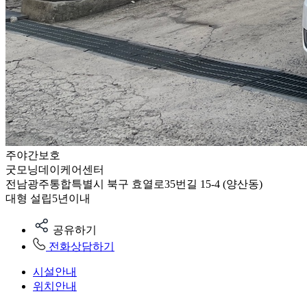
주야간보호
굿모닝데이케어센터
전남광주통합특별시 북구 효열로35번길 15-4 (양산동)
대형
설립5년이내
공유하기
전화상담하기
시설안내
위치안내