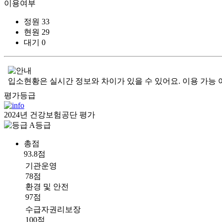
이용여부
정원
33
현원
29
대기
0
입소현황은 실시간 정보와 차이가 있을 수 있어요. 이용 가능 
평가등급
2024년 건강보험공단 평가
A등급
총점
93.8점
기관운영
78점
환경 및 안전
97점
수급자권리보장
100점