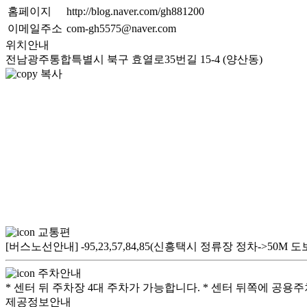
홈페이지
http://blog.naver.com/gh881200
이메일주소
com-gh5575@naver.com
위치안내
전남광주통합특별시 북구 효열로35번길 15-4 (양산동)
복사
교통편
[버스노선안내] -95,23,57,84,85(신흥택시 정류장 정차->5
주차안내
* 센터 뒤 주차장 4대 주차가 가능합니다. * 센터 뒤쪽에 공용
제공정보안내