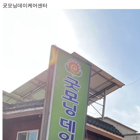
굿모닝데이케어센터