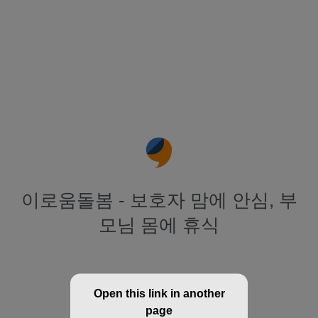
이로움돌봄 - 보호자 맘에 안심, 부
모님 몸에 휴식