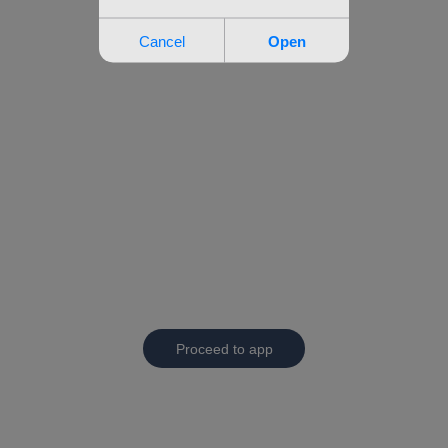
Proceed to app