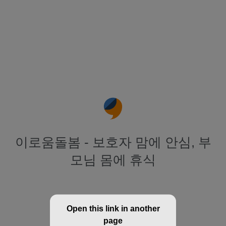
이로움돌봄 - 보호자 맘에 안심, 부
모님 몸에 휴식