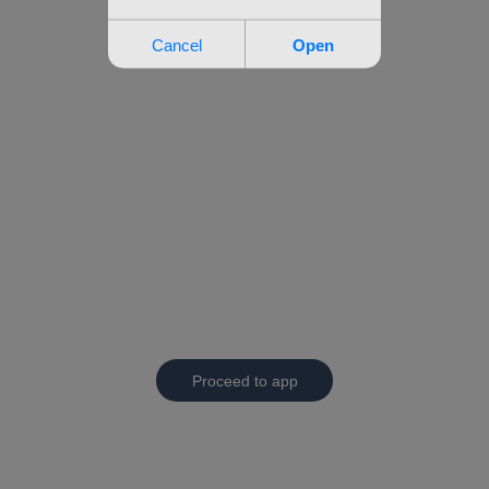
Proceed to app