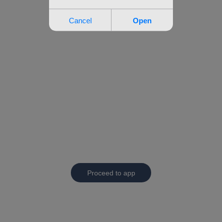
Proceed to app