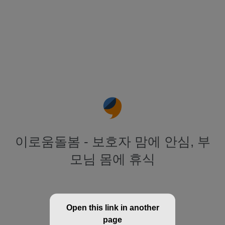
이로움돌봄 - 보호자 맘에 안심, 부
모님 몸에 휴식