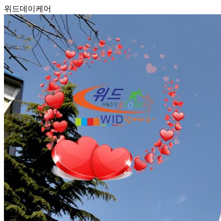
위드데이케어