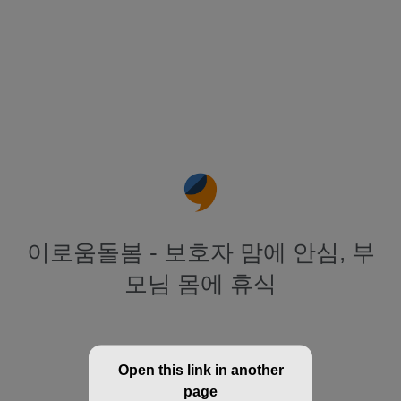
이로움돌봄 - 보호자 맘에 안심, 부
모님 몸에 휴식