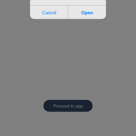
Proceed to app